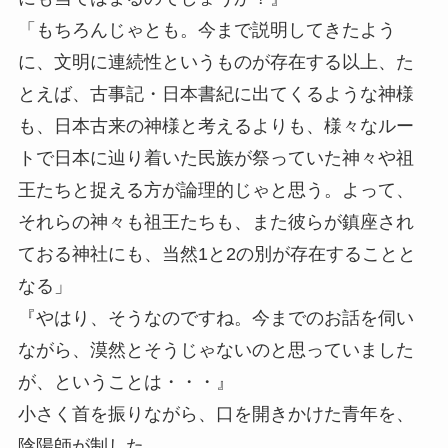
「もちろんじゃとも。今まで説明してきたよう
に、文明に連続性というものが存在する以上、た
とえば、古事記・日本書紀に出てくるような神様
も、日本古来の神様と考えるよりも、様々なルー
トで日本に辿り着いた民族が祭っていた神々や祖
王たちと捉える方が論理的じゃと思う。よって、
それらの神々も祖王たちも、また彼らが鎮座され
ておる神社にも、当然1と2の別が存在することと
なる」
『やはり、そうなのですね。今までのお話を伺い
ながら、漠然とそうじゃないのと思っていました
が、ということは・・・』
小さく首を振りながら、口を開きかけた青年を、
陰陽師が制した。