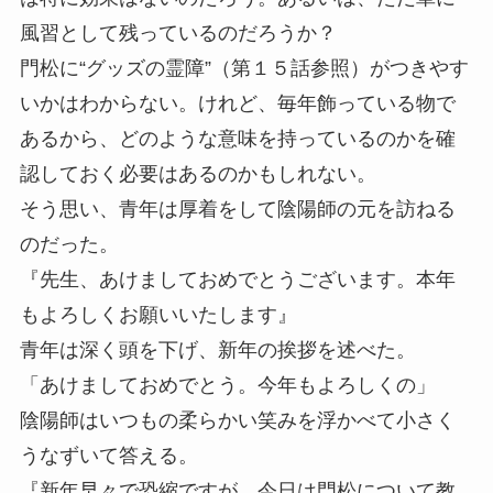
風習として残っているのだろうか？
門松に“グッズの霊障”（第１５話参照）がつきやす
いかはわからない。けれど、毎年飾っている物で
あるから、どのような意味を持っているのかを確
認しておく必要はあるのかもしれない。
そう思い、青年は厚着をして陰陽師の元を訪ねる
のだった。
『先生、あけましておめでとうございます。本年
もよろしくお願いいたします』
青年は深く頭を下げ、新年の挨拶を述べた。
「あけましておめでとう。今年もよろしくの」
陰陽師はいつもの柔らかい笑みを浮かべて小さく
うなずいて答える。
『新年早々で恐縮ですが、今日は門松について教