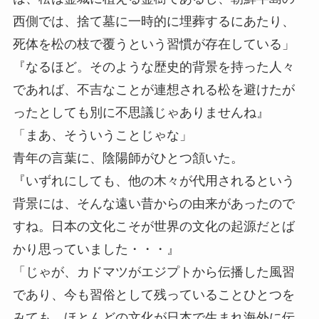
西側では、捨て墓に一時的に埋葬するにあたり、
死体を松の枝で覆うという習慣が存在している」
『なるほど。そのような歴史的背景を持った人々
であれば、不吉なことが連想される松を避けたが
ったとしても別に不思議じゃありませんね』
「まあ、そういうことじゃな」
青年の言葉に、陰陽師がひとつ頷いた。
『いずれにしても、他の木々が代用されるという
背景には、そんな遠い昔からの由来があったので
すね。日本の文化こそが世界の文化の起源だとば
かり思っていました・・・』
「じゃが、カドマツがエジプトから伝播した風習
であり、今も習俗として残っていることひとつを
みても、ほとんどの文化が日本で生まれ海外に伝