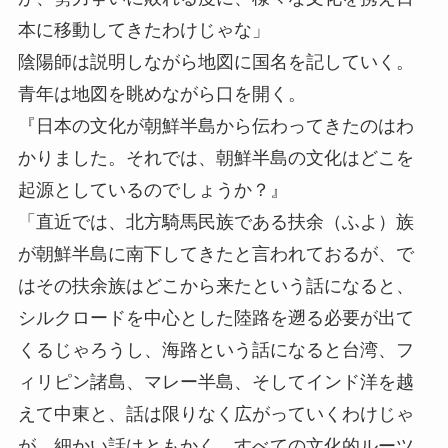
本に移動してきたわけじゃな」
陰陽師は説明しながら地図に国名を記していく。
青年は地図を眺めながら口を開く。
『日本の文化が朝鮮半島から伝わってきたのはわ
かりました。それでは、朝鮮半島の文化はどこを
起源としているのでしょうか？』
「直近では、北方騎馬民族である扶余（ふよ）族
が朝鮮半島に南下してきたと言われておるが、で
はその扶余族はどこから来たという話になると、
シルクロードを中心とした陸路を遡る必要が出て
くるじゃろうし、海路という話になると台湾、フ
ィリピン諸島、マレー半島、そしてインド洋を越
えて中東と、話は限りなく広がっていくわけじゃ
が、細かい話はともかく、すべての文化的ルーツ