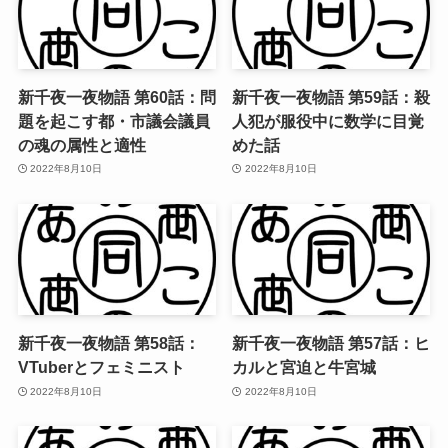
新千夜一夜物語 第60話：問
新千夜一夜物語 第59話：殺
題を起こす都・市議会議員
人犯が服役中に数学に目覚
の魂の属性と適性
めた話
2022年8月10日
2022年8月10日
新千夜一夜物語 第58話：
新千夜一夜物語 第57話：ヒ
VTuberとフェミニスト
カルと宮迫と牛宮城
2022年8月10日
2022年8月10日