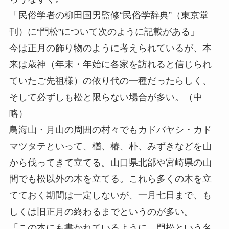
「民俗学者の柳田国男監修“民俗学辞典”（東京堂
刊）に“門松”について次のように記載がある」
今は正月の飾り物のように考えられているが、本
来は歳神（年末・年始に各家を訪れると信じられ
ていたご先祖様）の依り代の一種だったらしく、
そして必ずしも松と限らない場合が多い。（中
略）
鳥海山・月山の周囲の村々でもカドバヤシ・カド
マツタテといって、楢、椿、朴、みずきなどを山
から伐ってきて立てる。山口県北部や宮崎県の山
間でも松以外の木を立てる。これら多くの木を立
てておく期間は一定しないが、一月七日まで、も
しくは旧正月の終わるまでというのが多い。
「この本にも書かれているように、門松という名