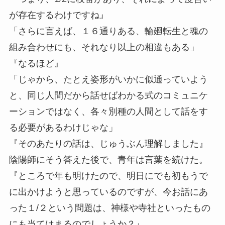
が存在するわけですね』
「さらに言えば、１６通りある、輪廻転生と魂の
組み合わせにも、それなり以上の相違もある」
『なるほど』
「じゃから、たとえ姿形がいかに似通っていよう
と、同じ人間だから話せばわかる式のコミュニケ
ーションではなく、各々別種の人間として話をす
る必要があるわけじゃな」
『そのあたりの話は、じゅうぶん理解しました』
陰陽師にそう答えた後で、青年は言葉を続けた。
『ところで年も明けたので、明日にでも初もうで
に出かけようと思っているのですが、今お話にあ
った１/２という問題は、神様や寺社といったもの
にも当てはまるのでしょうか？』