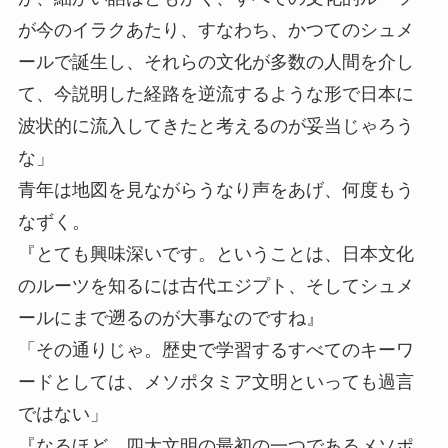
が今のイラクあたり、すなわち、かつてのシュメ
ールで誕生し、それらの文化が多数の人間を介し
て、今説明した経路を逆流するような形で日本に
波状的に流入してきたと考えるのが妥当じゃろう
な」
青年は地図を見ながらうなり声をあげ、何度もう
なずく。
『とても興味深いです。ということは、日本文化
のルーツを知るには古代エジプト、そしてシュメ
ールにまで遡るのが大事なのですね』
「その通りじゃ。歴史で学習するすべてのキーワ
ードとしては、メソポタミア文明といっても過言
ではない」
『なるほど、四大文明の最初の一つであるメソポ