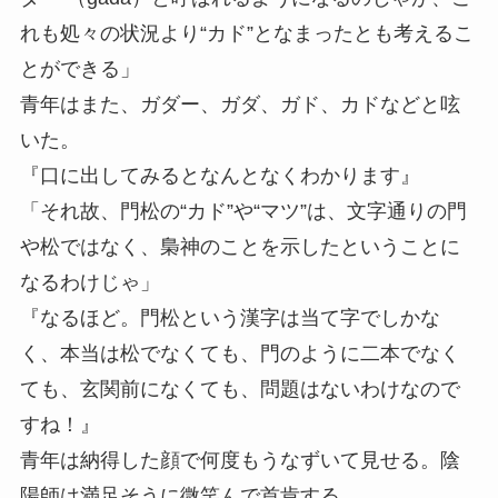
れも処々の状況より“カド”となまったとも考えるこ
とができる」
青年はまた、ガダー、ガダ、ガド、カドなどと呟
いた。
『口に出してみるとなんとなくわかります』
「それ故、門松の“カド”や“マツ”は、文字通りの門
や松ではなく、梟神のことを示したということに
なるわけじゃ」
『なるほど。門松という漢字は当て字でしかな
く、本当は松でなくても、門のように二本でなく
ても、玄関前になくても、問題はないわけなので
すね！』
青年は納得した顔で何度もうなずいて見せる。陰
陽師は満足そうに微笑んで首肯する。