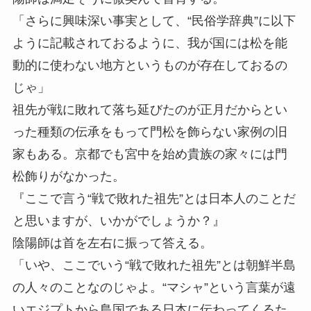
「さらに興味深い事実として、“民俗学辞典”に以下
ように記載されておるように、我が国には松を能
動的に使わない地方というものが存在しておるの
じゃ」
祖先が戦に敗れて落ち延びたのが正月だからとい
った種類の伝承をもって門松を飾らない家例の旧
家もある。京都でも宮中を始め貴族の家々には門
松飾りがなかった。
『ここで言う“戦で敗れた祖先”とは日本人のことだ
と思いますが、いかがでしょうか？』
陰陽師は首を左右に振って答える。
「いや、ここでいう“戦で敗れた祖先”とは朝鮮半島
の人々のことなのじゃよ。“マシャ”という言葉が遠
いエジプトから島国である日本に伝わってくるた