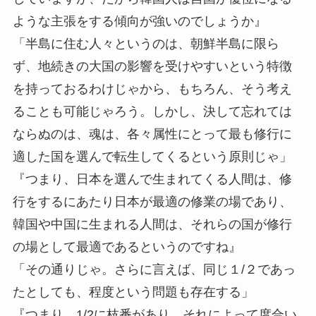
ような主張をする傾向が強いのでしょうか』
「半島に住む人々というのは、朝鮮半島に限ら
ず、地続きの大国の影響を受けやすいという特徴
を持っておるわけじゃから、もちろん、そう考え
ることも可能じゃろう。しかし、決して忘れては
ならぬのは、魂は、各々属性にとって最も修行に
適した国を選んで転生してくるという原則じゃ」
『つまり、日本を選んで生まれてくる人間は、修
行をするにあたり日本が最適の修業の場であり、
韓国や中国に生まれる人間は、それらの国が修行
の場として最適であるというのですね』
「その通りじゃ。さらに言えば、同じ１/２であっ
たとしても、程度という問題も存在する」
『つまり、1/2に枝番があり、それによって度合い