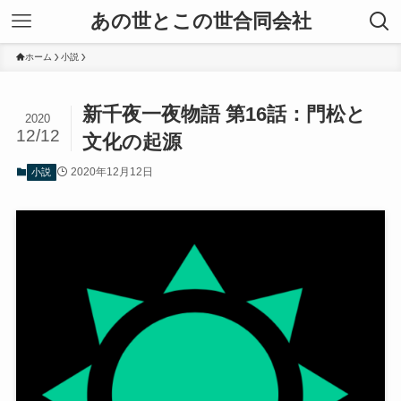
あの世とこの世合同会社
ホーム
小説
新千夜一夜物語 第16話：門松と
2020
12/12
文化の起源
2020年12月12日
小説