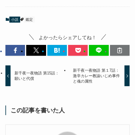
小説
鑑定
よかったらシェアしてね！
新千夜一夜物語 第１7話：
新千夜一夜物語 第15話：
激辛カレー教諭いじめ事件
願いと代償
と魂の属性
この記事を書いた人