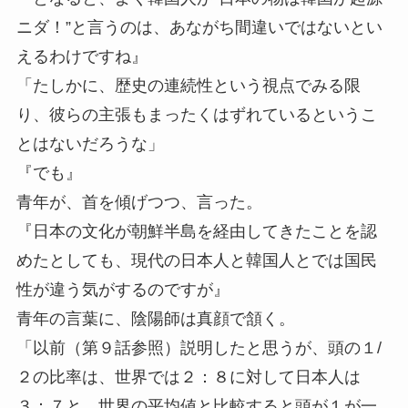
ニダ！”と言うのは、あながち間違いではないとい
えるわけですね』
「たしかに、歴史の連続性という視点でみる限
り、彼らの主張もまったくはずれているというこ
とはないだろうな」
『でも』
青年が、首を傾げつつ、言った。
『日本の文化が朝鮮半島を経由してきたことを認
めたとしても、現代の日本人と韓国人とでは国民
性が違う気がするのですが』
青年の言葉に、陰陽師は真顔で頷く。
「以前（第９話参照）説明したと思うが、頭の１/
２の比率は、世界では２：８に対して日本人は
３：７と、世界の平均値と比較すると頭が１が一