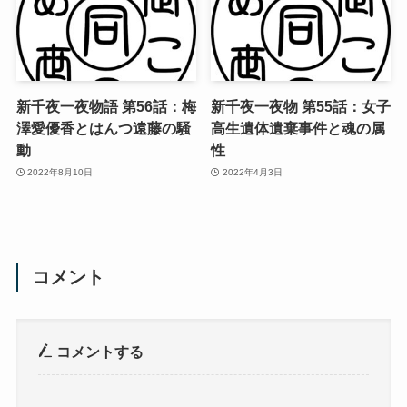
新千夜一夜物語 第56話：梅
新千夜一夜物 第55話：女子
澤愛優香とはんつ遠藤の騒
高生遺体遺棄事件と魂の属
動
性
2022年8月10日
2022年4月3日
コメント
コメントする