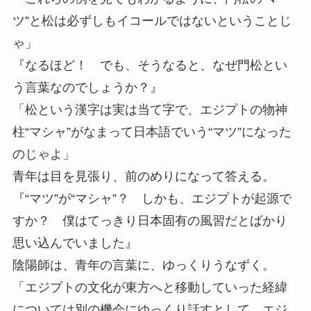
ツ”と松は必ずしもイコールではないということじ
ゃ」
『なるほど！ でも、そうなると、なぜ門松とい
う言葉なのでしょうか？』
「松という漢字は実は当て字で、エジプトの物神
柱“マシャ”がなまって日本語でいう“マツ”になった
のじゃよ」
青年は目を見張り、前のめりになって答える。
『“マツ”が“マシャ”？ しかも、エジプトが起源で
すか？ 僕はてっきり日本固有の風習だとばかり
思い込んでいました』
陰陽師は、青年の言葉に、ゆっくりうなずく。
「エジプトの文化が東方へと移動していった経緯
については別の機会にゆっくり話すとして、エジ