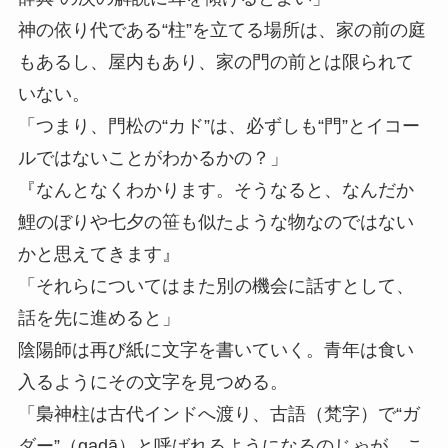
神の依り代である“柱”を立てる場所は、家の前の庭
もあるし、屋内もあり、家の門の前とは限られて
いない。
「つまり、門松の“カド”は、必ずしも“門”とイコー
ルではないことがわかるかの？」
『なんとなくわかります。そうなると、なんだか
鯉のぼりや七夕の笹も似たような物なのではない
かと思えてきます』
「それらについてはまた別の機会に話すとして、
話を先に進めると」
陰陽師は再び紙に文字を書いていく。青年は食い
入るようにその文字を見つめる。
「梟神柱は古代インドへ渡り、古語（梵字）で“ガ
ダー”（gadā）と呼ばれるようになるのじゃが、こ