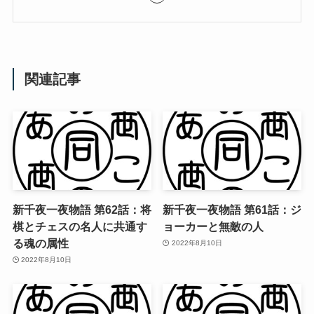
関連記事
新千夜一夜物語 第62話：将
新千夜一夜物語 第61話：ジ
棋とチェスの名人に共通す
ョーカーと無敵の人
る魂の属性
2022年8月10日
2022年8月10日