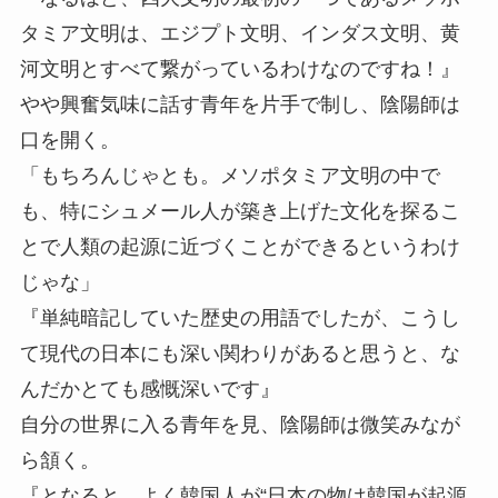
タミア文明は、エジプト文明、インダス文明、黄
河文明とすべて繋がっているわけなのですね！』
やや興奮気味に話す青年を片手で制し、陰陽師は
口を開く。
「もちろんじゃとも。メソポタミア文明の中で
も、特にシュメール人が築き上げた文化を探るこ
とで人類の起源に近づくことができるというわけ
じゃな」
『単純暗記していた歴史の用語でしたが、こうし
て現代の日本にも深い関わりがあると思うと、な
んだかとても感慨深いです』
自分の世界に入る青年を見、陰陽師は微笑みなが
ら頷く。
『となると、よく韓国人が“日本の物は韓国が起源