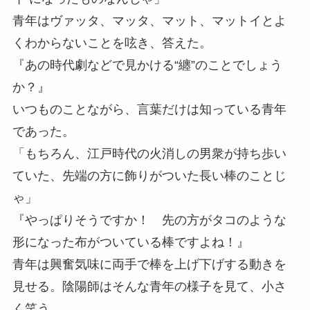
青年はヴァッタ、マッタ、マット、マットイとよ
くわからないことを呟き、答えた。
『あの時代劇などで見かける“纏”のことでしょう
か？』
いつものことながら、言葉だけは知っている青年
であった。
「もちろん、江戸時代の火消しの男衆が持ち歩い
ていた、先端の方に飾りがついた長い棒のことじ
ゃ」
『やっぱりそうですか！ 先の方がタコのような
形になった布がついている棒ですよね！』
青年は興奮気味に両手で棒を上げ下げする動きを
見せる。陰陽師はそんな青年の様子を見て、小さ
く笑う。