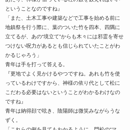
ということなのですね』
「また、土木工事や建築などで工事を始める前に
地鎮祭を行う際に、葉のついた竹を四本、四隅に
立てるが、あの“境立て”からも木々には邪霊を寄せ
つけない呪力があるとも信じられていたことがわ
かるじゃろう」
青年は手を打って答える。
『更地でよく見かけるやつですね。あれも竹を使
っているわけですから、神様の依り代として松に
こだわる必要はないということがわかるわけなの
ですね』
青年は納得顔で呟き、陰陽師は微笑みながらうな
ずく。
「これらの例を見てもわかるように、門松の“マ