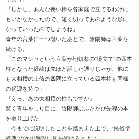
『しかし、あんな長い棒を各家庭で立てるわけに
もいかなかったので、短く切ってあのような形に
なっていったのでしょうね』
青年の言葉に一つ頷いたあとで、陰陽師は言葉を
続ける。
「このマシャという言葉が地鎮祭の“境立て”の四本
柱となった経緯は先ほど話した通りじゃが、他に
も大相撲の土俵の四隅に立っている四本柱も同様
の起源を持つ」
『えっ、あの大相撲の柱もですか』
驚く青年をしり目に、陰陽師はふたたび先程の本
を取り上げた。
「今までに説明したことを踏まえた上で、“民俗学
辞典”の次の解説に耳を傾けるとよい」