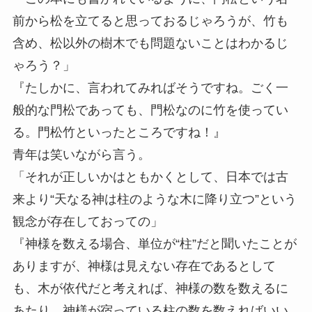
前から松を立てると思っておるじゃろうが、竹も
含め、松以外の樹木でも問題ないことはわかるじ
ゃろう？」
『たしかに、言われてみればそうですね。ごく一
般的な門松であっても、門松なのに竹を使ってい
る。門松竹といったところですね！』
青年は笑いながら言う。
「それが正しいかはともかくとして、日本では古
来より“天なる神は柱のような木に降り立つ”という
観念が存在しておっての」
『神様を数える場合、単位が“柱”だと聞いたことが
ありますが、神様は見えない存在であるとして
も、木が依代だと考えれば、神様の数を数えるに
あたり、神様が宿っている柱の数を数えればいい