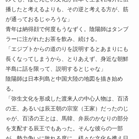
播したと考えるよりも、その逆と考える方が、筋
が通っておるじゃろうな」
青年は納得顔で何度もうなずく。陰陽師はタンブ
ラーに注がれたお茶を飲み、続ける。
「エジプトからの道のりを説明するとあまりにも
長くなってしまうから、とりあえず、身近な朝鮮
半島に話を限って、説明するとじゃな」
陰陽師は日本列島と中国大陸の地図を描き始め
る。
「弥生文化を形成した渡来人の中心人物は、百済
の王、あるいは辰王朝の宗室（王家）だったのじ
ゃが、百済の王とは、馬韓、弁辰のかなりの部分
を支配する辰王でもあった。そんな彼らの一部
が、勢力争いに敗れる度に、様々な文化を携え日