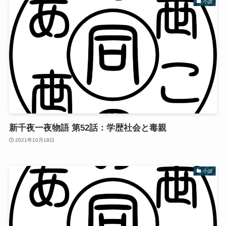
小説
新千夜一夜物語 第52話：学歴社会と毒親
2021年10月18日
小説