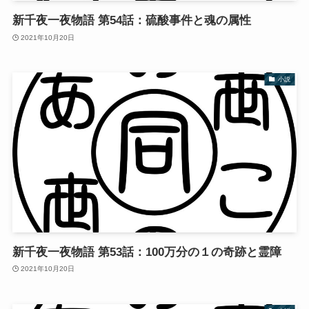
新千夜一夜物語 第54話：硫酸事件と魂の属性
2021年10月20日
小説
新千夜一夜物語 第53話：100万分の１の奇跡と霊障
2021年10月20日