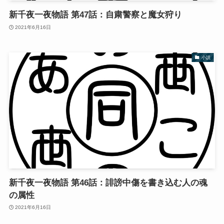
新千夜一夜物語 第47話：自粛警察と魔女狩り
2021年6月16日
小説
新千夜一夜物語 第46話：誹謗中傷を書き込む人の魂
の属性
2021年6月16日