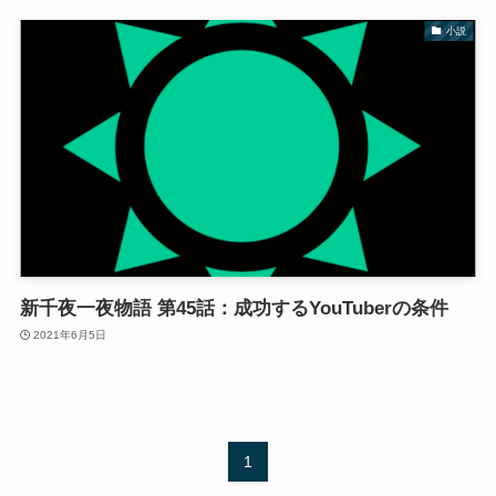
小説
新千夜一夜物語 第45話：成功するYouTuberの条件
2021年6月5日
1