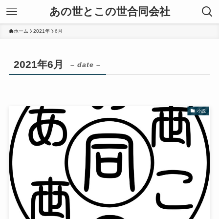
あの世とこの世合同会社
ホーム
2021年
6月
2021年6月
– date –
小説