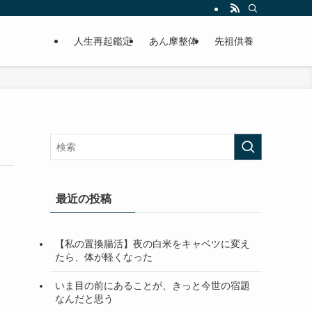
人生再起鑑定
あん摩整体
先祖供養
最近の投稿
【私の置換腸活】夜の白米をキャベツに変え
たら、体が軽くなった
いま目の前にあることが、きっと今世の宿題
なんだと思う