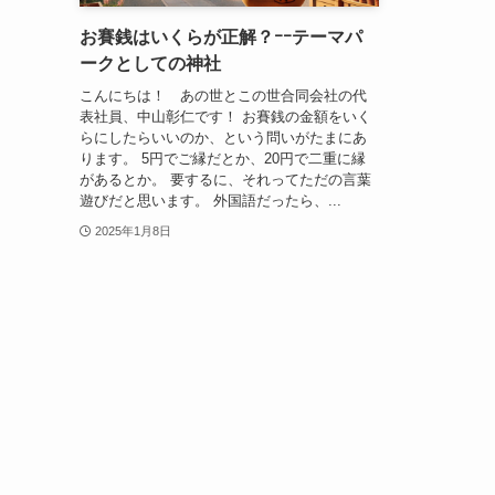
お賽銭はいくらが正解？ｰｰテーマパ
ークとしての神社
こんにちは！ あの世とこの世合同会社の代
表社員、中山彰仁です！ お賽銭の金額をいく
らにしたらいいのか、という問いがたまにあ
ります。 5円でご縁だとか、20円で二重に縁
があるとか。 要するに、それってただの言葉
遊びだと思います。 外国語だったら、...
2025年1月8日