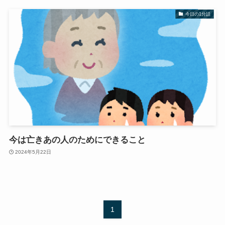
今日の1分話
今は亡きあの人のためにできること
2024年5月22日
1