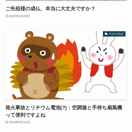
ご先祖様の成仏、本当に大丈夫ですか？
2025年2月20日
今日の1分話
発火事故とリチウム電池(?)：空調服と手持ち扇風機
って便利ですよね
2024年8月10日