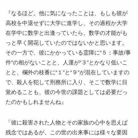
『なるほど。他に気になったことは、もしも彼が
高校を中退せずに大学に進学し、その過程か大学
在学中に数学と出逢っていたら、数学の才能がも
っと早く開花していたのではないかと思います。
その一方で、彼にかかっている霊障に“５：事故/事
件”の相がないことと、人運が“３”とかなり低いこ
とと、欄外の枝番に“１”と“９”が混在していますの
で、殺人を犯して刑務所に入り、そこで数学に目
覚めることも、彼の今世の課題としては必要だっ
たのかもしれませんね』
「彼に殺害された人物とその家族の心中を思えば
残念ではあるが、この世の出来事には様々な要因