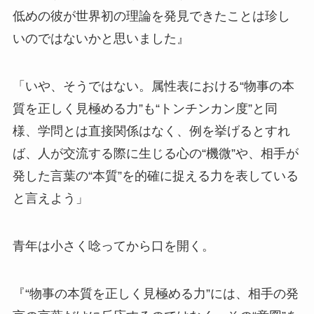
低めの彼が世界初の理論を発見できたことは珍し
いのではないかと思いました』
「いや、そうではない。属性表における“物事の本
質を正しく見極める力”も“トンチンカン度”と同
様、学問とは直接関係はなく、例を挙げるとすれ
ば、人が交流する際に生じる心の“機微”や、相手が
発した言葉の“本質”を的確に捉える力を表している
と言えよう」
青年は小さく唸ってから口を開く。
『“物事の本質を正しく見極める力”には、相手の発