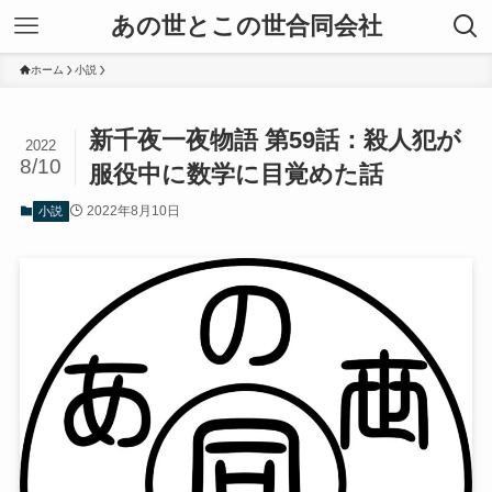
あの世とこの世合同会社
ホーム
小説
新千夜一夜物語 第59話：殺人犯が
2022
8/10
服役中に数学に目覚めた話
2022年8月10日
小説