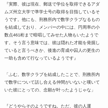
『実際、彼は現在、郵送で学位を取得できるアダ
ムズ州立大学で準学士号の取得を目指しているそ
うです。他にも、刑務所内で数学クラブなるもの
を結成しており、メンバーの中には、円周率の小
数点461桁まで暗唱してみせた人物もいたようで
す。そう言う意味では、彼は隠れた才能を発掘し
ていると言うべきか、後進の育成や囚人の更生の
一助も含めて行なっているようです』
「ふむ。数学クラブを結成したことで、刑務所内
で数学について話し合える仲間がいないと嘆いて
いた彼にとっての、念願が叶ったようじゃな」
『どうやらそのようですね。ただ、彼の人運