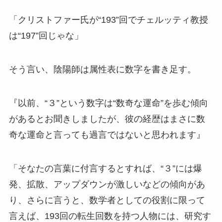
「クリストファー氏が“193”回でチェルッティ教授
は“197”回じゃな」
そう言い、陰陽師は属性表に数字を書き足す。
『以前、“３”という数字は“数奇な運命”を歩む傾向
があるとお聞きしましたが、彼の経歴はまさに数
奇な運命と言っても過言ではないと思われます』
「そなたの言葉に付言するとすれば、“３”には爆
発、拡散、アップダウンが激しいなどの傾向があ
り、さらに言うと、数学者としての役割に限って
言えば、193回の転生回数を持つ人物には、研究す