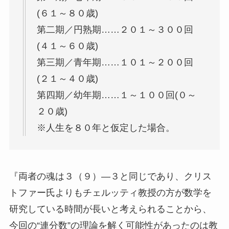
(６１～８０歳)
第二期／円熟期……２０１～３００回
(４１～６０歳)
第三期／青年期……１０１～２００回
(２１～４０歳)
第四期／幼年期……１～１００回(０～
２０歳)
※人生を８０年と仮定した場合。
『両者の魂は３（９）―３と同じであり、クリス
トファー氏よりもチェルッティ教授の方が数学を
研究している時間が長いと考えられることから、
今回の“連分数”の理論を解く可能性があったのは教