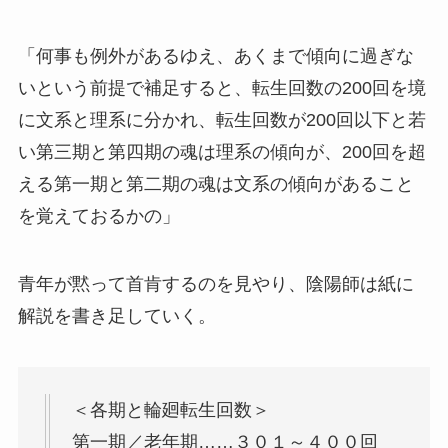
「何事も例外があるゆえ、あくまで傾向に過ぎな
いという前提で補足すると、転生回数の200回を境
に文系と理系に分かれ、転生回数が200回以下と若
い第三期と第四期の魂は理系の傾向が、200回を超
える第一期と第二期の魂は文系の傾向があること
を覚えておるかの」
青年が黙って首肯するのを見やり、陰陽師は紙に
解説を書き足していく。
＜各期と輪廻転生回数＞
第一期／老年期……３０１～４００回