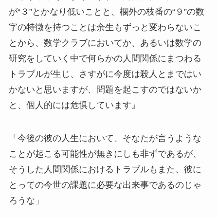
が“３”とかなり低いことと、欄外の枝番の“９”の数
字の特徴を持つことは余生もずっと変わらないこ
とから、数学クラブにおいてか、あるいは数学の
研究をしていく中で何らかの人間関係にまつわる
トラブルが生じ、さすがに今度は殺人とまではい
かないと思いますが、問題を起こすのではないか
と、個人的には危惧しています』
「今後の彼の人生において、そなたが言うような
ことが起こる可能性が無きにしも非ずであるが、
そうした人間関係におけるトラブルもまた、彼に
とっての今世の課題に必要な出来事であるのじゃ
ろうな」