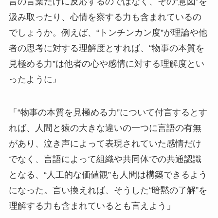
言の言葉だけに反応するのではなく、その“意図”を
汲み取ったり、心情を察する力も含まれているの
でしょうか。例えば、“トンチンカン度”が理論や他
者の思考に対する理解度とすれば、“物事の本質を
見極める力”は他者の心や感情に対する理解度とい
ったように』
「“物事の本質を見極める力”について付言するとす
れば、人間と猿の大きな違いの一つに言語の有無
があり、泣き声によって表現されていた感情だけ
でなく、言語によって組織や共同体での共通認識
となる、“人工的な価値観”も人間は構築できるよう
になった。言い換えれば、そうした“暗黙の了解”を
理解する力も含まれているとも言えよう」