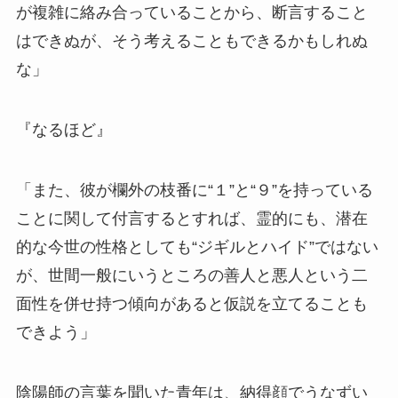
が複雑に絡み合っていることから、断言すること
はできぬが、そう考えることもできるかもしれぬ
な」
『なるほど』
「また、彼が欄外の枝番に“１”と“９”を持っている
ことに関して付言するとすれば、霊的にも、潜在
的な今世の性格としても“ジギルとハイド”ではない
が、世間一般にいうところの善人と悪人という二
面性を併せ持つ傾向があると仮説を立てることも
できよう」
陰陽師の言葉を聞いた青年は、納得顔でうなずい