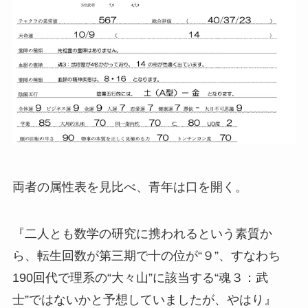
両者の属性表を見比べ、青年は口を開く。
『二人とも数学の研究に携われるという素質か
ら、転生回数が第三期で十の位が“９”、すなわち
190回代で理系の“大々山”に該当する“魂３：武
士”ではないかと予想していましたが、やはり』