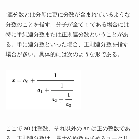
”連分数とは分母に更に分数が含まれているような
分数のことを指す。分子が全て 1 である場合には
特に単純連分数または正則連分数ということがあ
る。単に連分数といった場合、正則連分数を指す
場合が多い。具体的には次のような形である。
ここで a0 は整数、それ以外の an は正の整数であ
る。正則連分数は、最大公約数を求めるユークリ