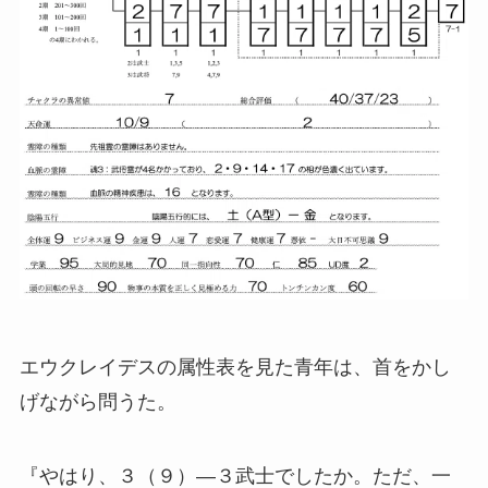
エウクレイデスの属性表を見た青年は、首をかし
げながら問うた。
『やはり、３（９）―３武士でしたか。ただ、一