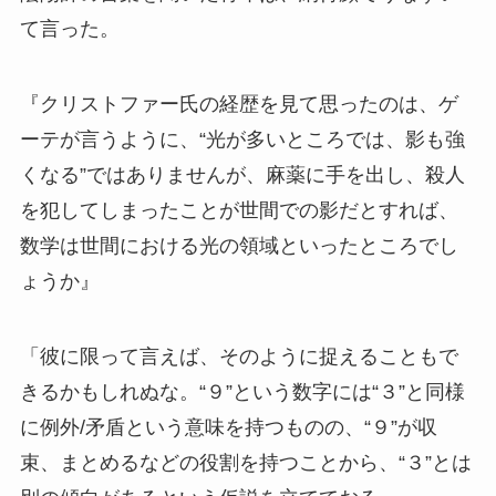
て言った。
『クリストファー氏の経歴を見て思ったのは、ゲ
ーテが言うように、“光が多いところでは、影も強
くなる”ではありませんが、麻薬に手を出し、殺人
を犯してしまったことが世間での影だとすれば、
数学は世間における光の領域といったところでし
ょうか』
「彼に限って言えば、そのように捉えることもで
きるかもしれぬな。“９”という数字には“３”と同様
に例外/矛盾という意味を持つものの、“９”が収
束、まとめるなどの役割を持つことから、“３”とは